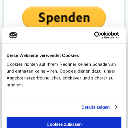
Diese Webseite verwendet Cookies
Cookies richten auf Ihrem Rechner keinen Schaden an
und enthalten keine Viren. Cookies dienen dazu, unser
Angebot nutzerfreundlicher, effektiver und sicherer zu
Neueste Beiträge
machen.
Willkommen Bei MyFileHost.de – Dein Non-Profit Hosting-
Details zeigen
Partner
Cookies zulassen
Random Community Jubiläum – Verlosung | Blog #3