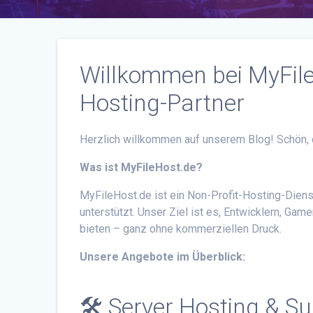
Willkommen bei MyFile
Hosting-Partner
Herzlich willkommen auf unserem Blog! Schön,
Was ist MyFileHost.de?
MyFileHost.de ist ein Non-Profit-Hosting-Diens
unterstützt. Unser Ziel ist es, Entwicklern, Ga
bieten – ganz ohne kommerziellen Druck.
Unsere Angebote im Überblick:
🛠️ Server Hosting & S