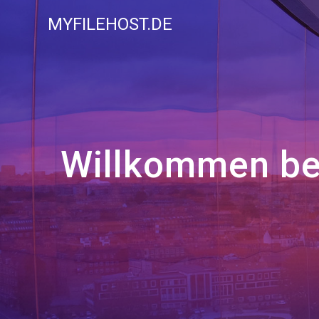
Zum
MYFILEHOST.DE
Inhalt
springen
Willkommen bei