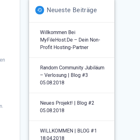
Neueste Beiträge
Willkommen Bei
MyFileHost.de – Dein Non-
Profit Hosting-Partner
len
Random Community Jubiläum
– Verlosung | Blog #3
05.08.2018
Neues Projekt! | Blog #2
n.
05.08.2018
WILLKOMMEN | BLOG #1
18.04.2018