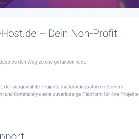
Host.de – Dein Non-Profit
 dass du den Weg zu uns gefunden hast.
t, der ausgewählte Projekte mit leistungsstarken Servern
mern und Communitys eine zuverlässige Plattform für ihre Projekte
upport