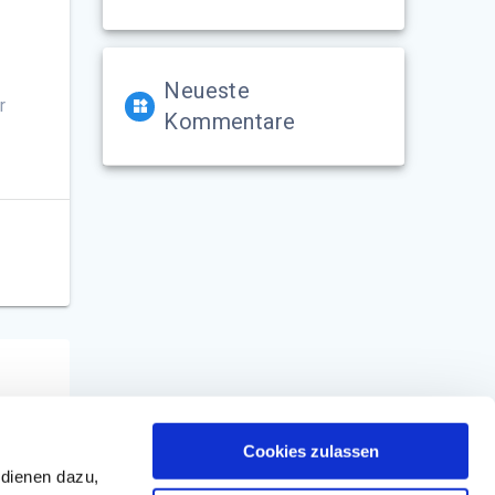
Neueste
r
Kommentare
Cookies zulassen
 dienen dazu,